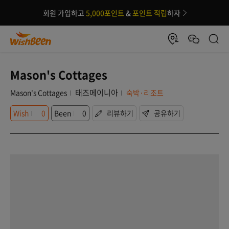
회원 가입하고
5,000포인트
&
포인트 적립
하자
Mason's Cottages
태즈메이니아
Mason's Cottages
숙박·리조트
Wish
0
Been
0
리뷰하기
공유하기