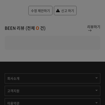
수정 제안하기
신고 하기
리뷰하기
BEEN 리뷰 (전체
건)
0
회사소개
고객지원
이용약관