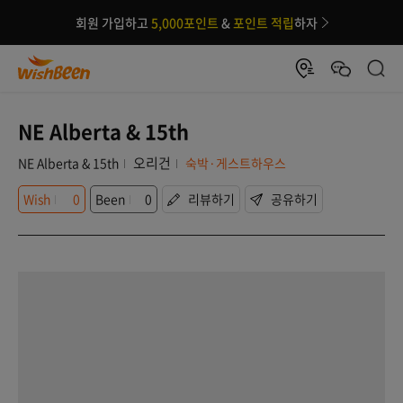
회원 가입하고
5,000포인트
&
포인트 적립
하자
NE Alberta & 15th
오리건
NE Alberta & 15th
숙박·게스트하우스
Wish
0
Been
0
리뷰하기
공유하기