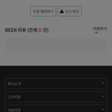
수정 제안하기
신고 하기
리뷰하기
BEEN 리뷰 (전체
건)
0
회사소개
고객지원
이용약관