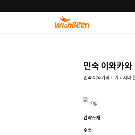
민숙 이와카와
민숙 이와카와
가고시마 
간략소개
주소