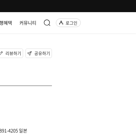
행혜택
커뮤니티
로그인
리뷰하기
공유하기
 891-4205 일본