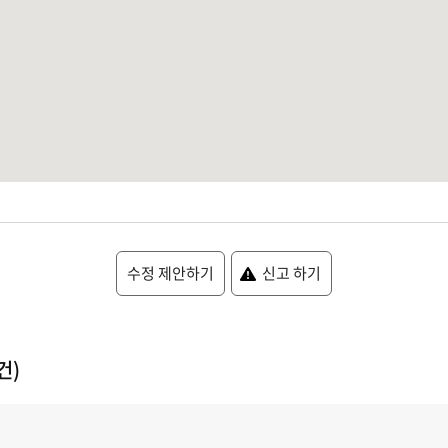
수정 제안하기
신고 하기
건)