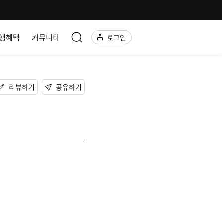
행혜택
커뮤니티
로그인
리뷰하기
공유하기