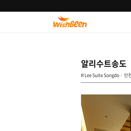
알리수트송도
R Lee Suite Songdo
인