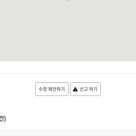
수정 제안하기
신고 하기
건)