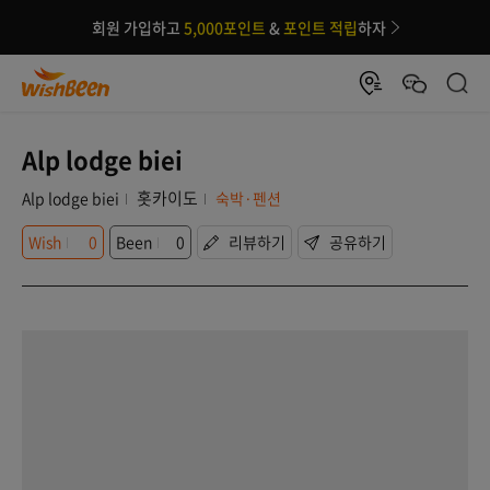
회원 가입하고
5,000포인트
&
포인트 적립
하자
Alp lodge biei
홋카이도
Alp lodge biei
숙박·펜션
Wish
0
Been
0
리뷰하기
공유하기