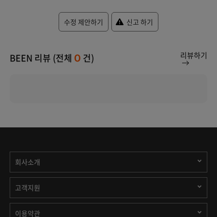
수정 제안하기
신고 하기
리뷰하기
BEEN 리뷰 (전체
건)
0
회사소개
고객지원
이용약관