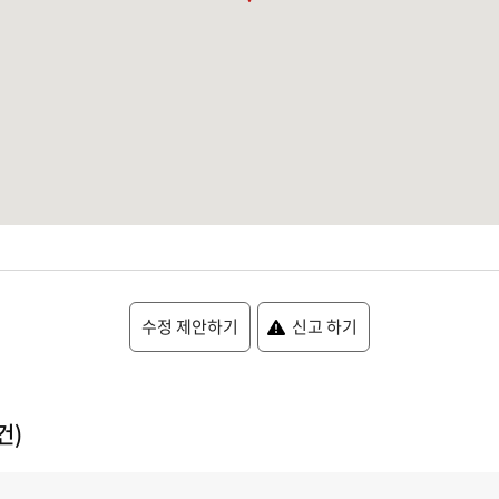
수정 제안하기
신고 하기
건)