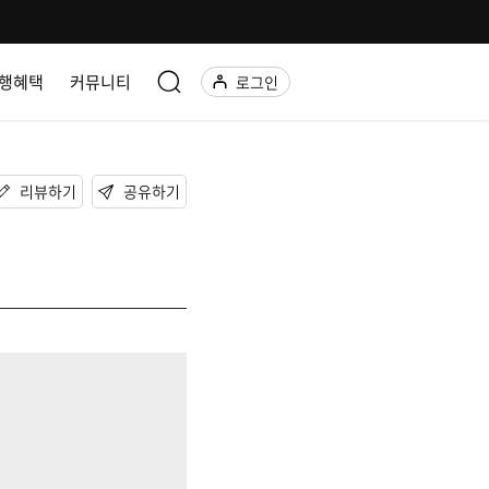
행혜택
커뮤니티
로그인
리뷰하기
공유하기