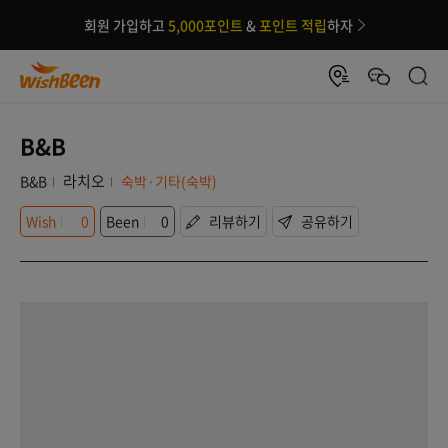
회원 가입하고
5,000포인트
&
포인트 적립
하자
B&B
라치오
B&B
숙박·기타(숙박)
Wish
0
Been
0
리뷰하기
공유하기