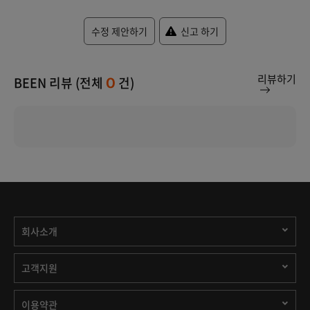
수정 제안하기
신고 하기
리뷰하기
BEEN 리뷰 (전체
건)
0
회사소개
고객지원
이용약관