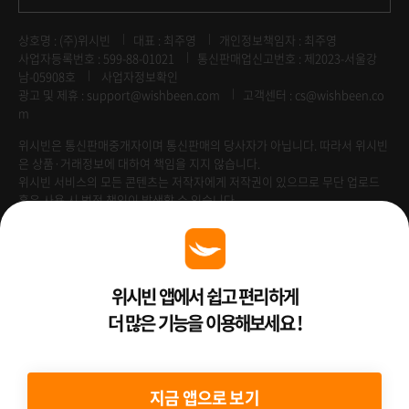
상호명 : (주)위시빈
대표 : 최주영
개인정보책임자 : 최주영
사업자등록번호 : 599-88-01021
통신판매업신고번호 : 제2023-서울강
남-05908호
사업자정보확인
광고 및 제휴 :
support@wishbeen.com
고객센터 : cs@wishbeen.co
m
위시빈은 통신판매중개자이며 통신판매의 당사자가 아닙니다. 따라서 위시빈
은 상품·거래정보에 대하여 책임을 지지 않습니다.
위시빈 서비스의 모든 콘텐츠는 저작자에게 저작권이 있으므로 무단 업로드
혹은 사용 시 법적 책임이 발생할 수 있습니다.
Venture Enterprise
위시빈 앱에서 쉽고 편리하게
더 많은 기능을 이용해보세요 !
2022 ⓒ Better Than WishBeen.
지금 앱으로 보기