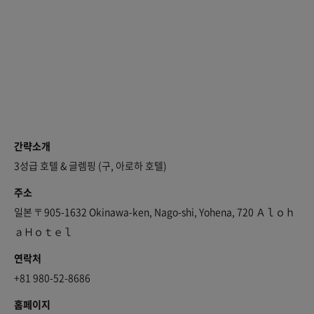
간략소개
3성급 호텔 & 글렘핑 (구, 아로하 호텔)
주소
일본 〒905-1632 Okinawa-ken, Nago-shi, Yohena, 720 Ａｌｏｈ
ａＨｏｔｅｌ
연락처
+81 980-52-8686
홈페이지