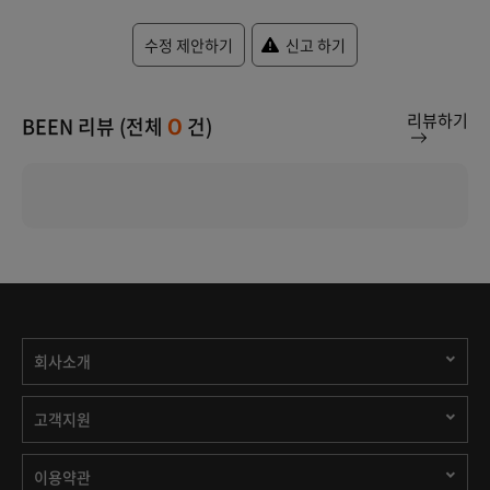
수정 제안하기
신고 하기
리뷰하기
BEEN 리뷰 (전체
건)
0
회사소개
고객지원
이용약관