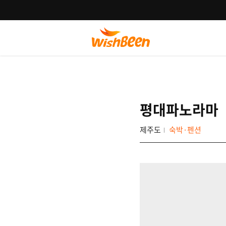
평대파노라마
제주도
숙박·펜션