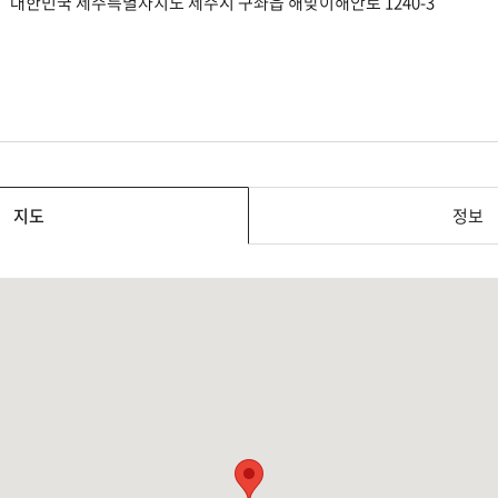
대한민국 제주특별자치도 제주시 구좌읍 해맞이해안로 1240-3
지도
정보