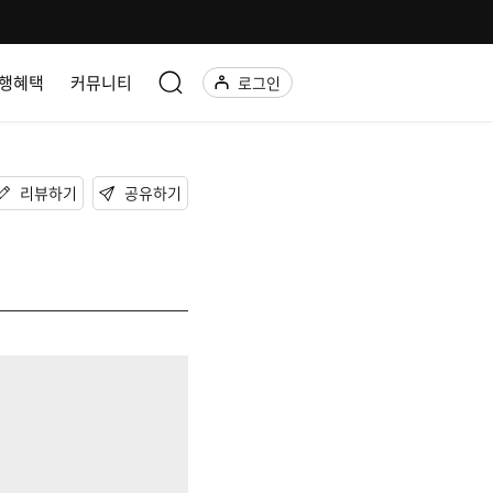
행혜택
커뮤니티
로그인
리뷰하기
공유하기