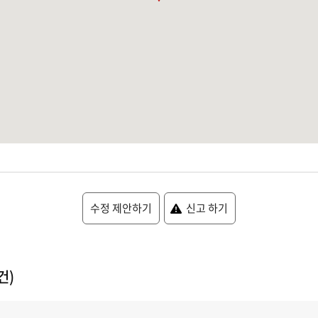
수정 제안하기
신고 하기
건)