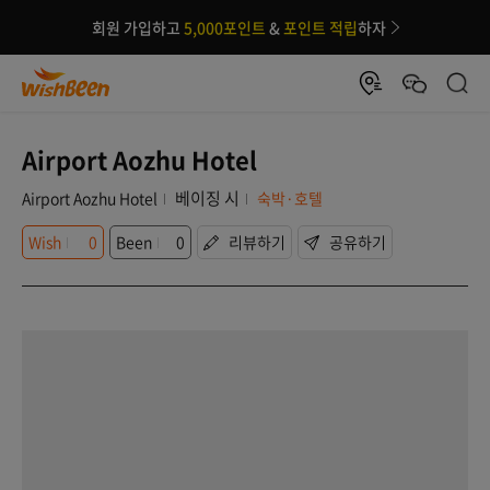
회원 가입하고
5,000포인트
&
포인트 적립
하자
Airport Aozhu Hotel
베이징 시
Airport Aozhu Hotel
숙박·호텔
Wish
0
Been
0
리뷰하기
공유하기