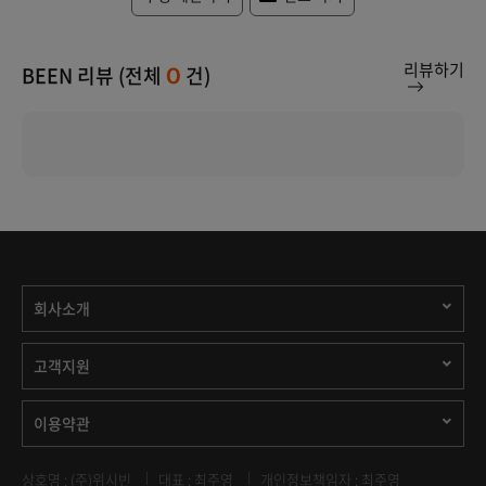
리뷰하기
BEEN 리뷰 (전체
건)
0
회사소개
고객지원
이용약관
상호명 : (주)위시빈
대표 : 최주영
개인정보책임자 : 최주영