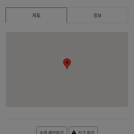
지도
정보
수정 제안하기
신고 하기