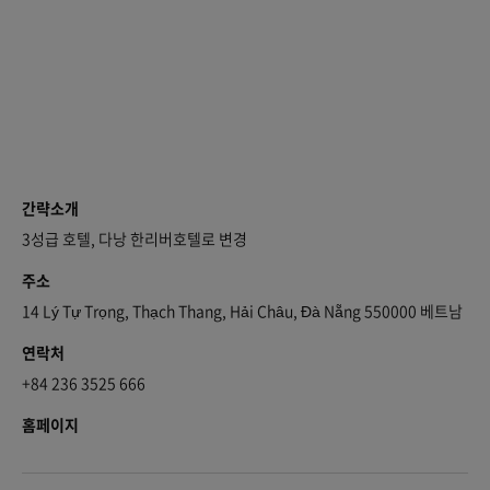
간략소개
3성급 호텔, 다낭 한리버호텔로 변경
주소
14 Lý Tự Trọng, Thạch Thang, Hải Châu, Đà Nẵng 550000 베트남
연락처
+84 236 3525 666
홈페이지