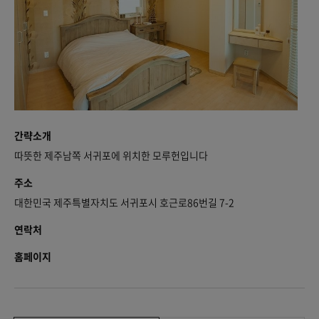
간략소개
따뜻한 제주남쪽 서귀포에 위치한 모루헌입니다
주소
대한민국 제주특별자치도 서귀포시 호근로86번길 7-2
연락처
홈페이지