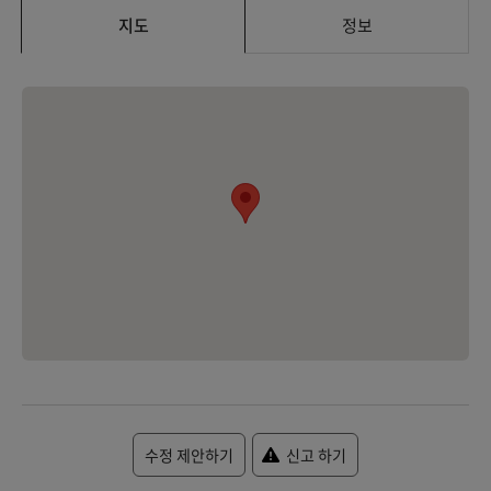
지도
정보
수정 제안하기
신고 하기