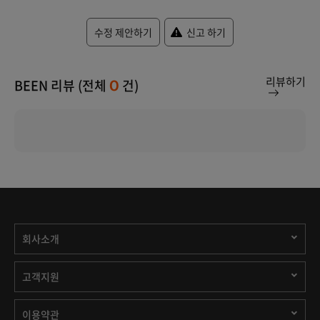
수정 제안하기
신고 하기
리뷰하기
BEEN 리뷰 (전체
건)
0
회사소개
고객지원
이용약관