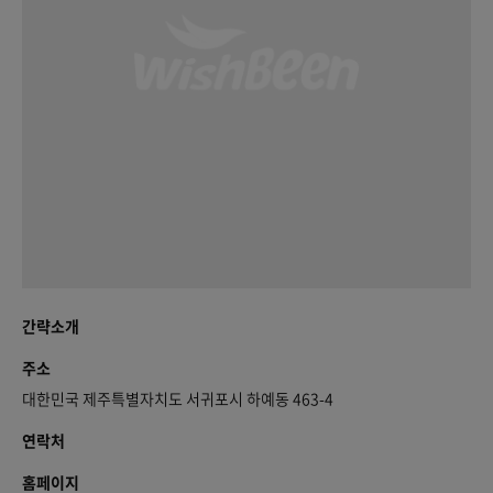
간략소개
주소
대한민국 제주특별자치도 서귀포시 하예동 463-4
연락처
홈페이지