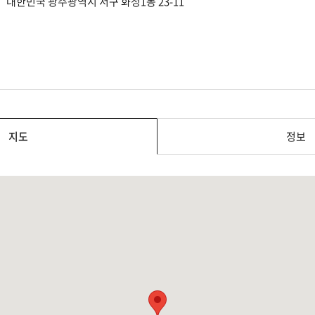
대한민국 광주광역시 서구 화정1동 23-11
지도
정보