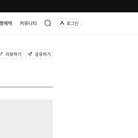
행혜택
커뮤니티
로그인
리뷰하기
공유하기