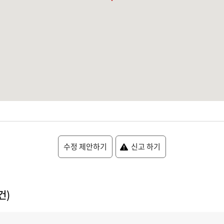
수정 제안하기
신고 하기
건)