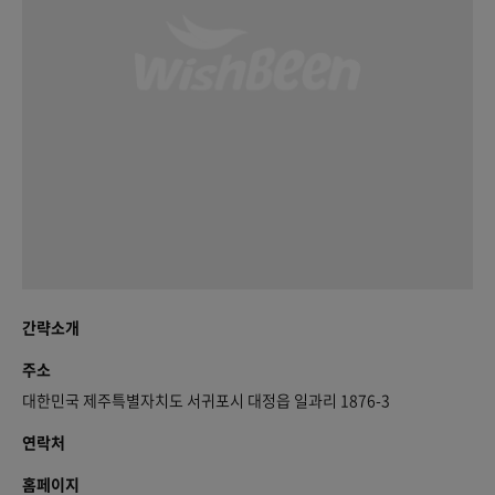
간략소개
주소
대한민국 제주특별자치도 서귀포시 대정읍 일과리 1876-3
연락처
홈페이지