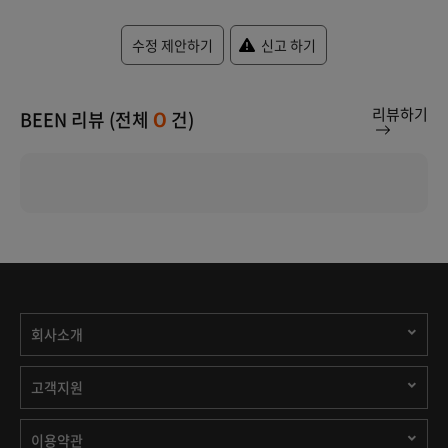
수정 제안하기
신고 하기
리뷰하기
BEEN 리뷰 (전체
건)
0
회사소개
고객지원
이용약관