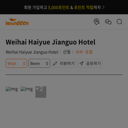
회원 가입하고
5,000포인트
&
포인트 적립
하자
Weihai Haiyue Jianguo Hotel
산동
Weihai Haiyue Jianguo Hotel
숙박·호텔
Wish
0
Been
0
리뷰하기
공유하기
+2