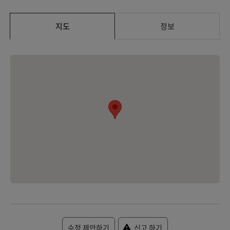
지도
정보
수정 제안하기
신고 하기