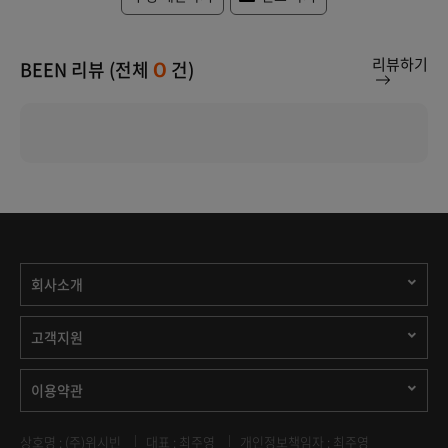
리뷰하기
BEEN 리뷰 (전체
건)
0
회사소개
고객지원
이용약관
상호명 : (주)위시빈
대표 : 최주영
개인정보책임자 : 최주영