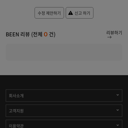
수정 제안하기
신고 하기
리뷰하기
BEEN 리뷰 (전체
건)
0
회사소개
고객지원
이용약관