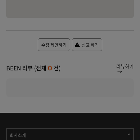
수정 제안하기
신고 하기
리뷰하기
BEEN 리뷰 (전체
건)
0
회사소개