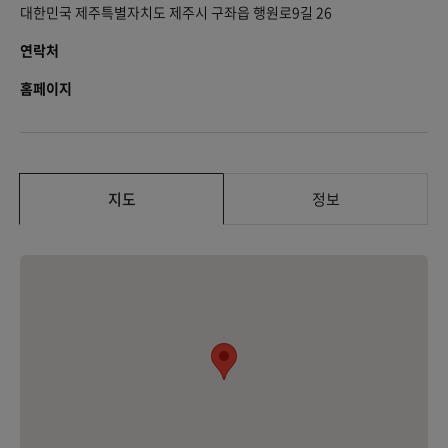
대한민국 제주특별자치도 제주시 구좌읍 행원로9길 26
연락처
홈페이지
지도
정보