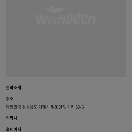
간략소개
주소
대한민국 경상남도 거제시 일운면 망치리 59-6
연락처
홈페이지