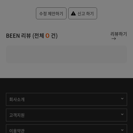
수정 제안하기
신고 하기
리뷰하기
BEEN 리뷰 (전체
건)
0
회사소개
고객지원
이용약관