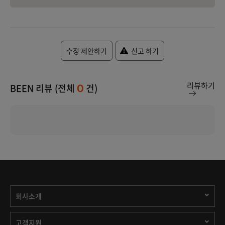
수정 제안하기
신고 하기
리뷰하기
BEEN 리뷰 (전체
건)
0
회사소개
고객지원