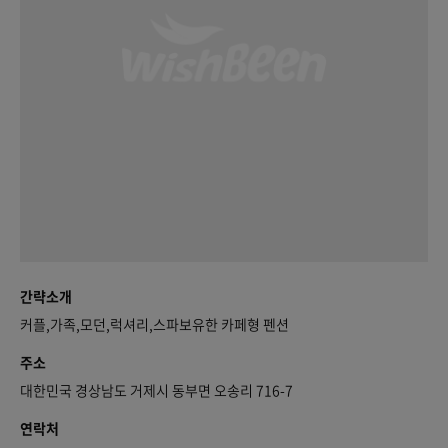
간략소개
커플,가족,모던,럭셔리,스파보유한 카페형 펜션
주소
대한민국 경상남도 거제시 동부면 오송리 716-7
연락처