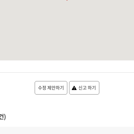
수정 제안하기
신고 하기
건)