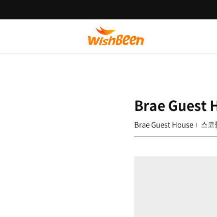
Brae Guest 
Brae Guest House
스코