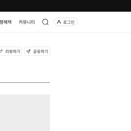
행혜택
커뮤니티
로그인
리뷰하기
공유하기