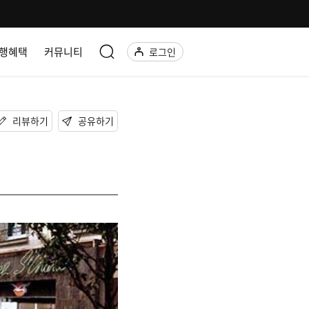
행혜택
커뮤니티
로그인
리뷰하기
공유하기