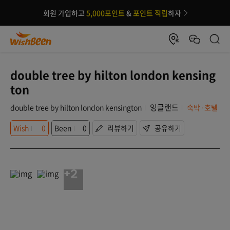
회원 가입하고
5,000포인트
&
포인트 적립
하자
double tree by hilton london kensing
ton
잉글랜드
double tree by hilton london kensington
숙박·호텔
Wish
0
Been
0
리뷰하기
공유하기
+2