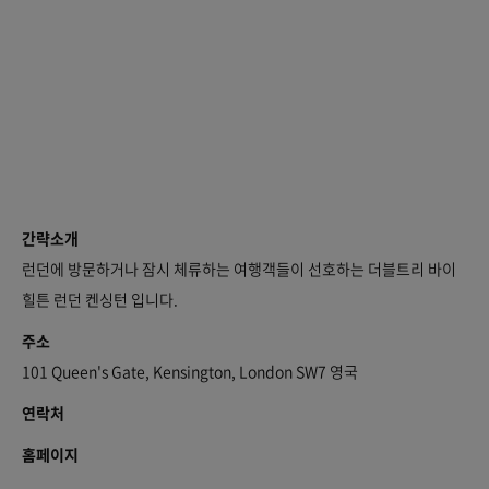
간략소개
런던에 방문하거나 잠시 체류하는 여행객들이 선호하는 더블트리 바이
힐튼 런던 켄싱턴 입니다.
주소
101 Queen's Gate, Kensington, London SW7 영국
연락처
홈페이지