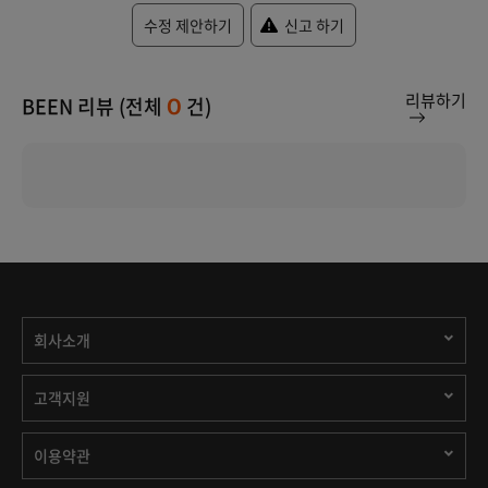
수정 제안하기
신고 하기
리뷰하기
BEEN 리뷰 (전체
건)
0
회사소개
고객지원
이용약관