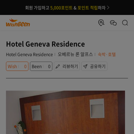
회원 가입하고
5,000포인트
&
포인트 적립
하자
Hotel Geneva Residence
오베르뉴 론 알프스
Hotel Geneva Residence
숙박·호텔
Wish
0
Been
0
리뷰하기
공유하기