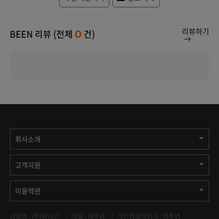
리뷰하기
BEEN 리뷰 (전체
건)
0
회사소개
고객지원
이용약관
상호명 : (주)위시빈
대표 : 최주영
개인정보책임자 : 최주영