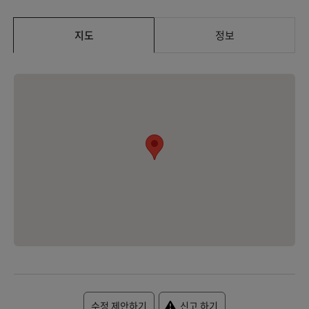
지도
정보
수정 제안하기
신고 하기