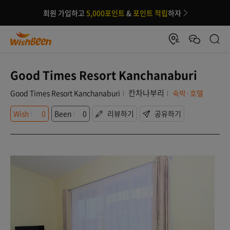
회원 가입하고
5,000포인트
&
포인트 적립
하자
Good Times Resort Kanchanaburi
칸차나부리
Good Times Resort Kanchanaburi
숙박·호텔
Wish
0
Been
0
리뷰하기
공유하기