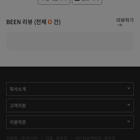
리뷰하기
BEEN 리뷰 (전체
건)
0
회사소개
고객지원
이용약관
상호명 : (주)위시빈
대표 : 최주영
개인정보책임자 : 최주영