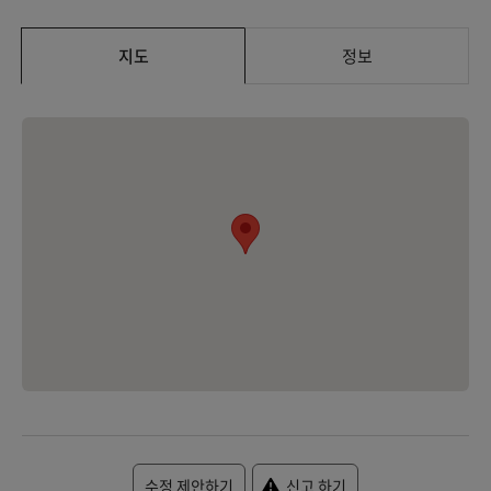
지도
정보
수정 제안하기
신고 하기