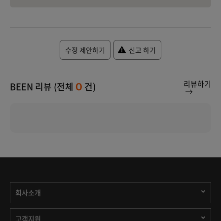
수정 제안하기
신고 하기
리뷰하기
BEEN 리뷰 (전체
건)
0
회사소개
고객지원