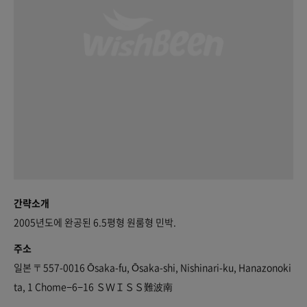
간략소개
2005년도에 완공된 6.5평형 원룸형 민박.
주소
일본 〒557-0016 Ōsaka-fu, Ōsaka-shi, Nishinari-ku, Hanazonoki
ta, 1 Chome−6−16 ＳＷＩＳＳ難波南