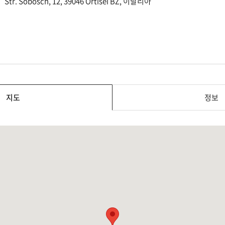
Str. Sobosch, 12, 39046 Ortisei BZ, 이탈리아
지도
정보