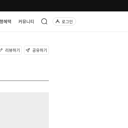
행혜택
커뮤니티
로그인
리뷰하기
공유하기