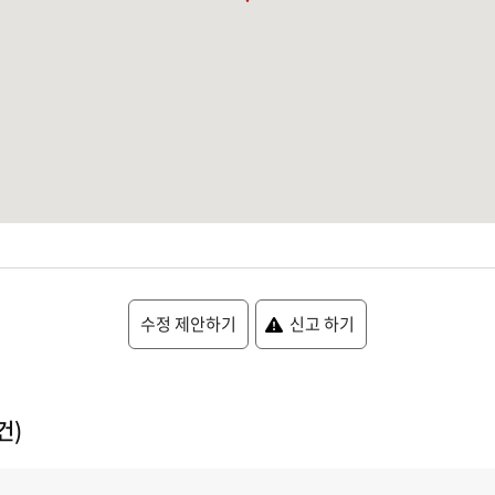
수정 제안하기
신고 하기
건)