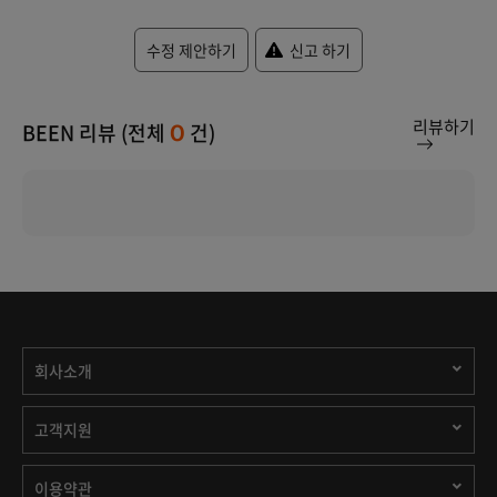
수정 제안하기
신고 하기
리뷰하기
BEEN 리뷰 (전체
건)
0
회사소개
고객지원
이용약관