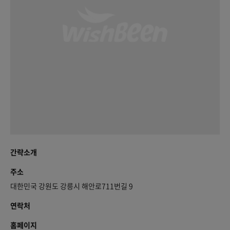
간략소개
주소
대한민국 강원도 강릉시 해안로711번길 9
연락처
홈페이지