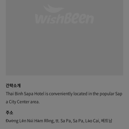
간략소개
Thai Binh Sapa Hotel is conveniently located in the popular Sap
a City Center area.
주소
Đường Lên Núi Hàm Rồng, tt. Sa Pa, Sa Pa, Lào Cai, 베트남