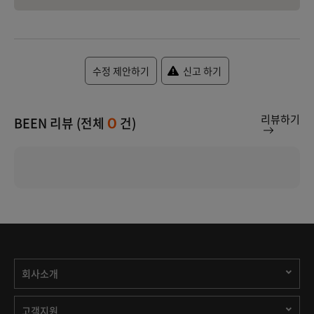
수정 제안하기
신고 하기
리뷰하기
BEEN 리뷰 (전체
건)
0
회사소개
고객지원