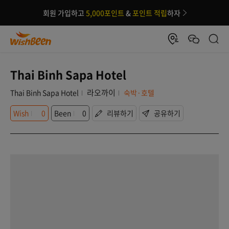
회원 가입하고
5,000포인트
&
포인트 적립
하자
Thai Binh Sapa Hotel
라오까이
Thai Binh Sapa Hotel
숙박·호텔
Wish
0
Been
0
리뷰하기
공유하기