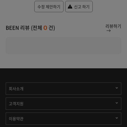
수정 제안하기
신고 하기
리뷰하기
BEEN 리뷰 (전체
건)
0
회사소개
고객지원
이용약관