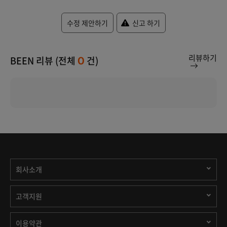
수정 제안하기
신고 하기
리뷰하기
BEEN 리뷰 (전체
건)
0
회사소개
고객지원
이용약관