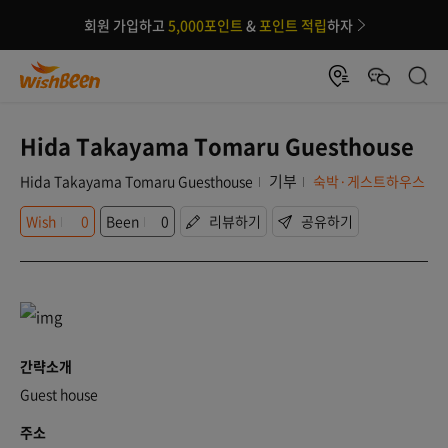
회원 가입하고
5,000포인트
&
포인트 적립
하자
Hida Takayama Tomaru Guesthouse
기부
Hida Takayama Tomaru Guesthouse
숙박·게스트하우스
Wish
0
Been
0
리뷰하기
공유하기
간략소개
Guest house
주소