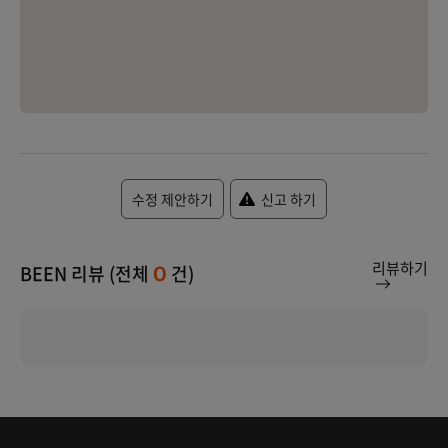
수정 제안하기
신고 하기
리뷰하기
BEEN 리뷰 (전체
건)
0