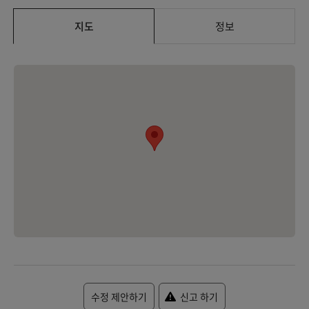
지도
정보
수정 제안하기
신고 하기