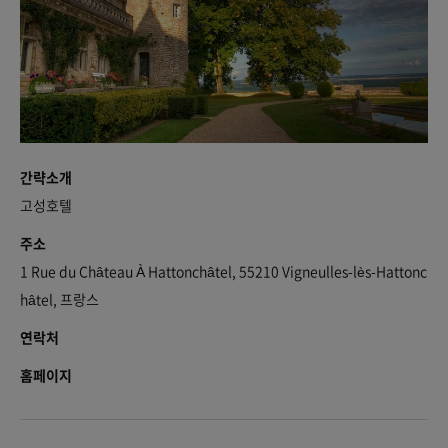
간략소개
고성호텔
주소
1 Rue du Château À Hattonchâtel, 55210 Vigneulles-lès-Hattonc
hâtel, 프랑스
연락처
홈페이지