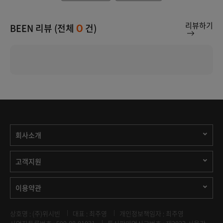
리뷰하기
BEEN 리뷰 (전체
건)
0
회사소개
고객지원
이용약관
상호명 : (주)위시빈
대표 : 최주영
개인정보책임자 : 최주영