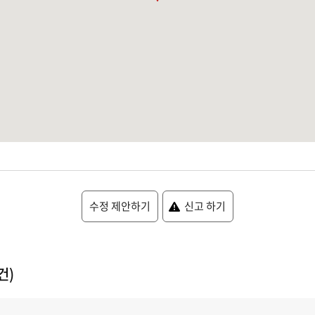
수정 제안하기
신고 하기
건)