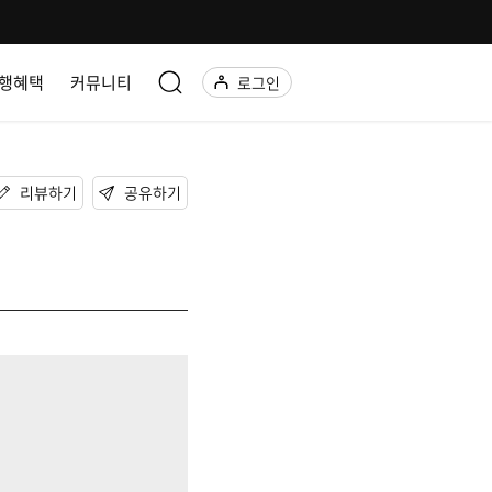
행혜택
커뮤니티
로그인
리뷰하기
공유하기