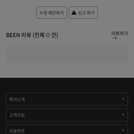
수정 제안하기
신고 하기
리뷰하기
BEEN 리뷰 (전체
건)
0
회사소개
고객지원
이용약관