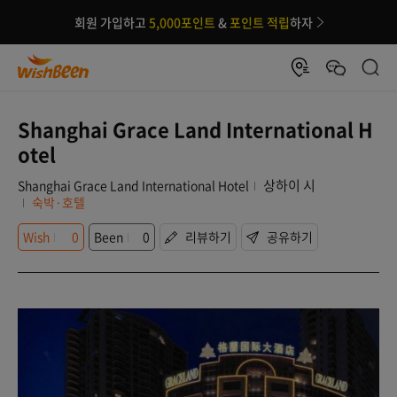
회원 가입하고
5,000포인트
&
포인트 적립
하자
Shanghai Grace Land International H
otel
상하이 시
Shanghai Grace Land International Hotel
숙박·호텔
Wish
0
Been
0
리뷰하기
공유하기