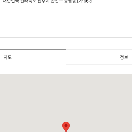
대한민국 전라북도 전주시 완산구 풍남동1가 66-9
지도
정보