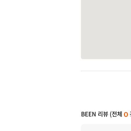
BEEN 리뷰 (전체
0