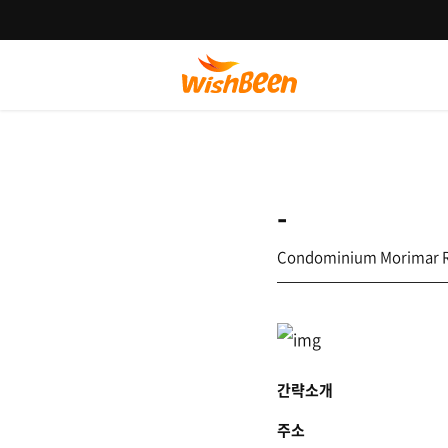
-
Condominium Morimar R
간략소개
주소