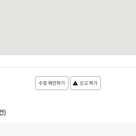
수정 제안하기
신고 하기
건)