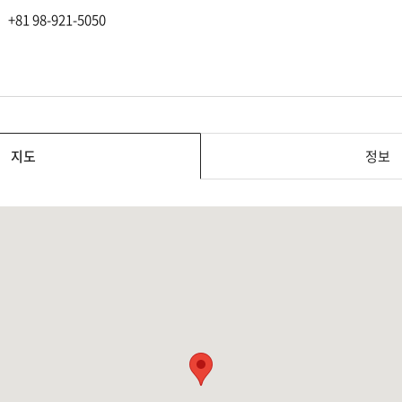
+81 98-921-5050
지도
정보