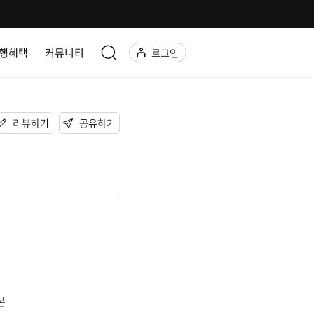
행혜택
커뮤니티
로그인
리뷰하기
공유하기
일본