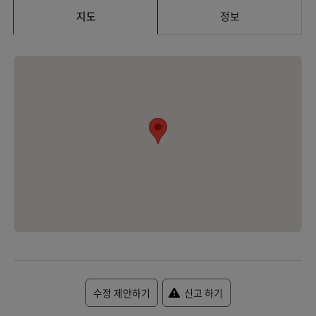
지도
정보
수정 제안하기
신고 하기