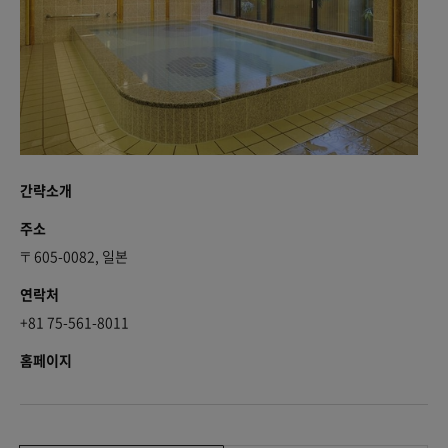
간략소개
주소
〒605-0082, 일본
연락처
+81 75-561-8011
홈페이지