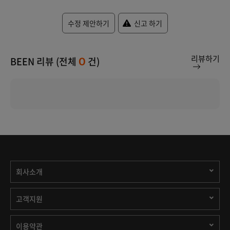
수정 제안하기
신고 하기
리뷰하기
BEEN 리뷰 (전체
건)
0
회사소개
고객지원
이용약관