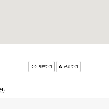
수정 제안하기
신고 하기
건)