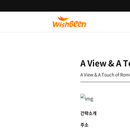
A View & A 
A View & A Touch of Rom
간략소개
주소