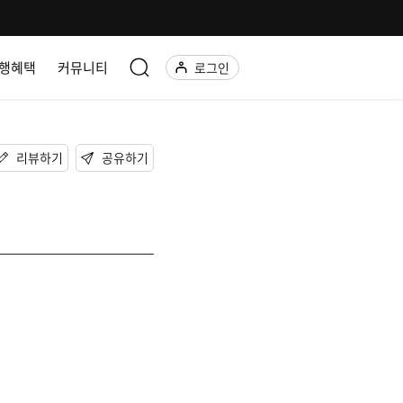
행혜택
커뮤니티
로그인
리뷰하기
공유하기