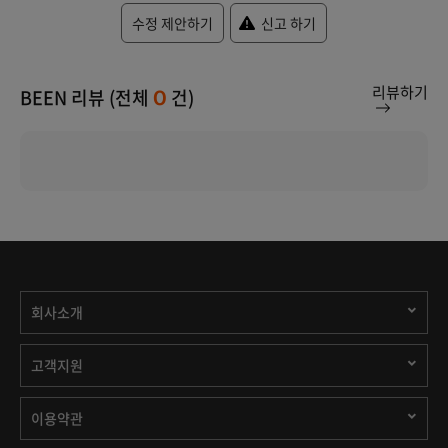
수정 제안하기
신고 하기
리뷰하기
BEEN 리뷰 (전체
건)
0
회사소개
고객지원
이용약관