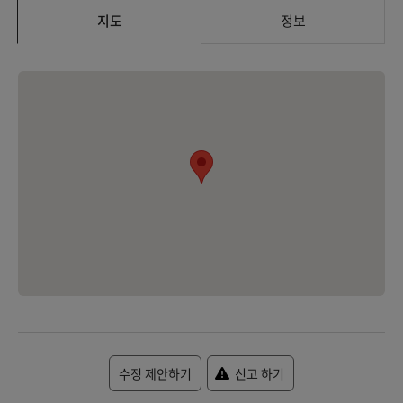
지도
정보
수정 제안하기
신고 하기