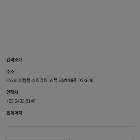
간략소개
주소
058600 템플 스트리트 55号 邮政编码: 058600
연락처
+65 6438 5146
홈페이지