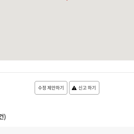
수정 제안하기
신고 하기
건)