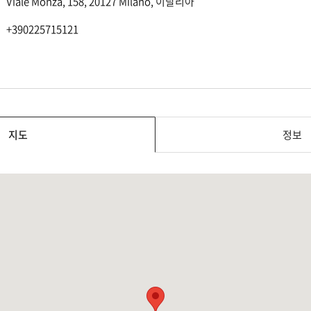
Viale Monza, 158, 20127 Milano, 이탈리아
+390225715121
지도
정보