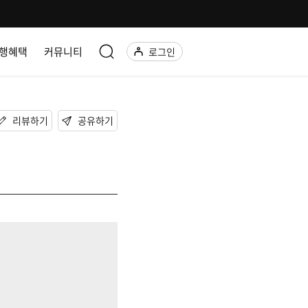
행혜택
커뮤니티
로그인
리뷰하기
공유하기