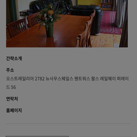
간략소개
주소
오스트레일리아 2782 뉴사우스웨일스 웬트워스 팔스 레일웨이 퍼레이
드 56
연락처
홈페이지