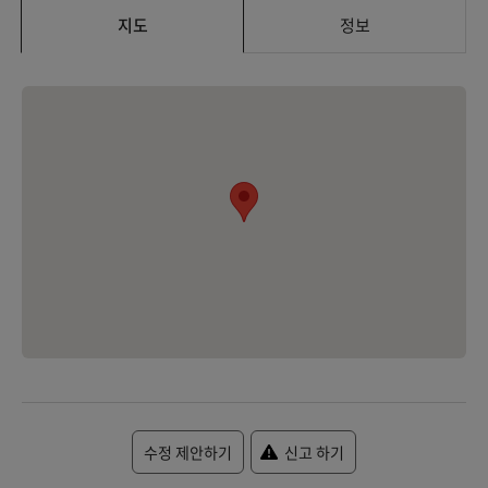
지도
정보
수정 제안하기
신고 하기