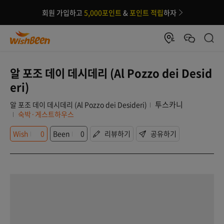
회원 가입하고
5,000포인트
&
포인트 적립
하자
알 포조 데이 데시데리 (Al Pozzo dei Desid
eri)
투스카니
알 포조 데이 데시데리 (Al Pozzo dei Desideri)
숙박·게스트하우스
Wish
0
Been
0
리뷰하기
공유하기