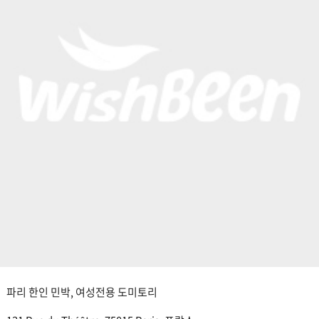
파리 한인 민박, 여성전용 도미토리