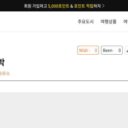
회원 가입하고
5,000포인트
&
포인트 적립
하자
주요도시
여행상품
여
Wish
0
Been
0
박
하우스