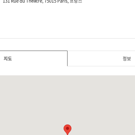
131 Rue du Théâtre, 75015 Paris, 프랑스
지도
정보