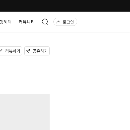
행혜택
커뮤니티
로그인
리뷰하기
공유하기