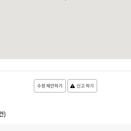
수정 제안하기
신고 하기
건)