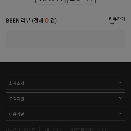
리뷰하기
BEEN 리뷰 (전체
건)
0
회사소개
고객지원
이용약관
상호명 : (주)위시빈
대표 : 최주영
개인정보책임자 : 최주영