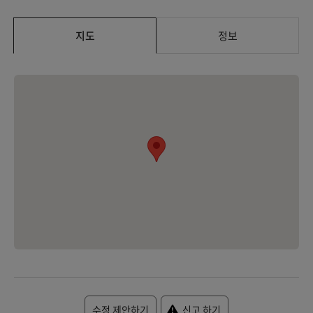
지도
정보
수정 제안하기
신고 하기